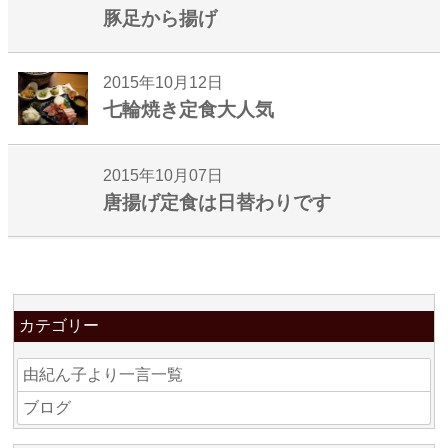
豚足から揚げ
2015年10月12日
七輪焼き定食大人気
2015年10月07日
唐揚げ定食は日替わりです
カテゴリー
由紀ん子より一言一覧
ブログ