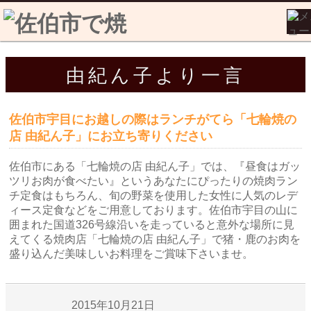
由紀ん子より一言
佐伯市宇目にお越しの際はランチがてら「七輪焼の
店 由紀ん子」にお立ち寄りください
佐伯市にある「七輪焼の店 由紀ん子」では、『昼食はガッ
ツリお肉が食べたい』というあなたにぴったりの焼肉ラン
チ定食はもちろん、旬の野菜を使用した女性に人気のレデ
ィース定食などをご用意しております。佐伯市宇目の山に
囲まれた国道326号線沿いを走っていると意外な場所に見
えてくる焼肉店「七輪焼の店 由紀ん子」で猪・鹿のお肉を
盛り込んだ美味しいお料理をご賞味下さいませ。
2015年10月21日