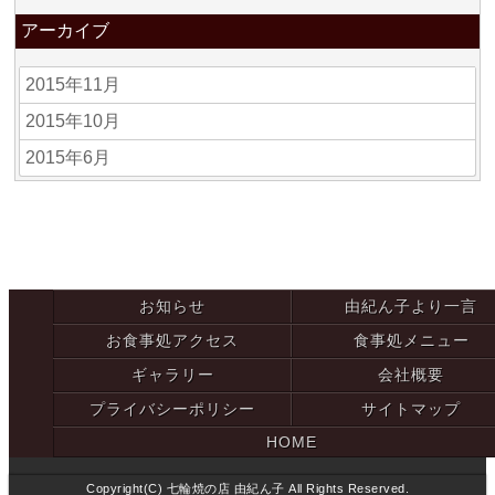
アーカイブ
2015年11月
2015年10月
2015年6月
お知らせ
由紀ん子より一言
お食事処アクセス
食事処メニュー
ギャラリー
会社概要
プライバシーポリシー
サイトマップ
HOME
Copyright(C) 七輪焼の店 由紀ん子 All Rights Reserved.