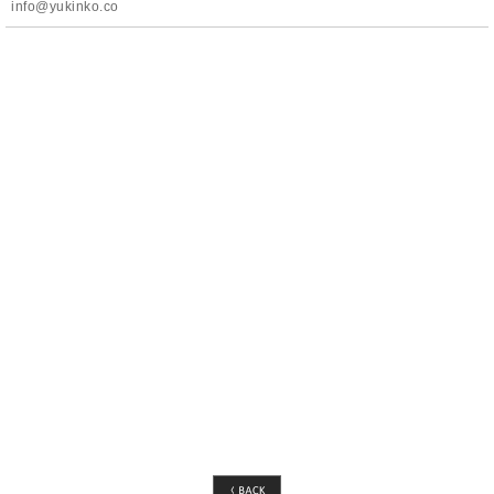
info@yukinko.co