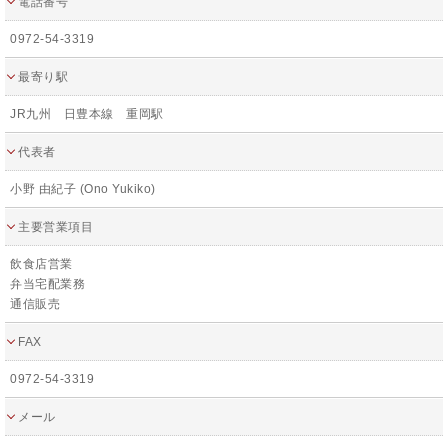
電話番号
0972-54-3319
最寄り駅
JR九州 日豊本線 重岡駅
代表者
小野 由紀子 (Ono Yukiko)
主要営業項目
飲食店営業
弁当宅配業務
通信販売
FAX
0972-54-3319
メール