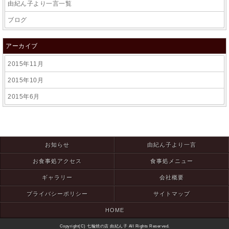
由紀ん子より一言一覧
ブログ
アーカイブ
2015年11月
2015年10月
2015年6月
お知らせ
由紀ん子より一言
お食事処アクセス
食事処メニュー
ギャラリー
会社概要
プライバシーポリシー
サイトマップ
HOME
Copyright(C) 七輪焼の店 由紀ん子 All Rights Reserved.