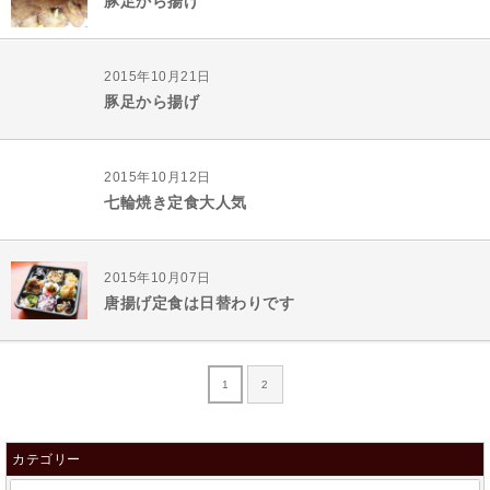
豚足から揚げ
2015年10月21日
豚足から揚げ
2015年10月12日
七輪焼き定食大人気
2015年10月07日
唐揚げ定食は日替わりです
1
2
カテゴリー